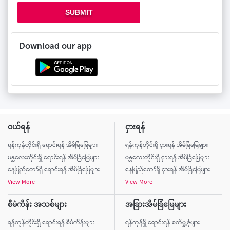
SUBMIT
Download our app
ဝယ်ရန်
ငှားရန်
ရန်ကုန်တိုင်းရှိ ရောင်းရန် အိမ်ခြံမြေများ
ရန်ကုန်တိုင်းရှိ ငှားရန် အိမ်ခြံမြေများ
မန္တလေးတိုင်းရှိ ရောင်းရန် အိမ်ခြံမြေများ
မန္တလေးတိုင်းရှိ ငှားရန် အိမ်ခြံမြေများ
နေပြည်တော်ရှိ ရောင်းရန် အိမ်ခြံမြေများ
နေပြည်တော်ရှိ ငှားရန် အိမ်ခြံမြေများ
View More
View More
စီမံကိန်း အသစ်များ
အခြားအိမ်ခြံမြေများ
ရန်ကုန်တိုင်းရှိ ရောင်းရန် စီမံကိန်းများ
ရန်ကုန်ရှိ ရောင်းရန် စက်မှု့ဇုံများ