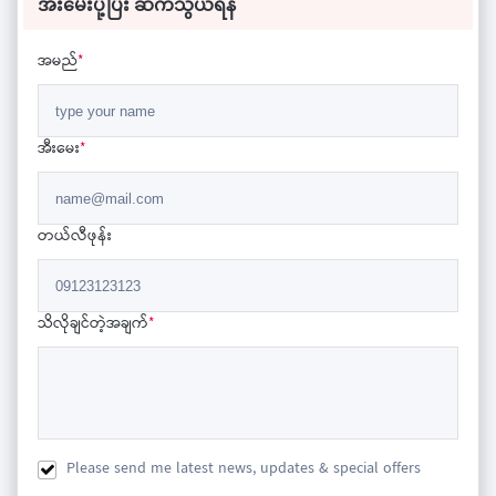
အီးမေးပို့ပြီး ဆက်သွယ်ရန်
အမည်
*
အီးမေး
*
တယ်လီဖုန်း
သိလိုချင်တဲ့အချက်
*
Please send me latest news, updates & special offers