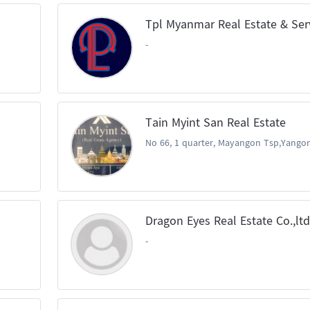
-
Tain Myint San Real Estate
No 66, 1 quarter, Mayangon Tsp,Yango
Dragon Eyes Real Estate Co.,ltd
-