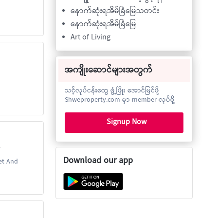
နောက်ဆုံးရအိမ်ခြံမြေသတင်း
နောက်ဆုံးရအိမ်ခြံမြေ
Art of Living
အကျိုးဆောင်များအတွက်
သင့်လုပ်ငန်းတွေ ဖွံ့ဖြိုး အောင်မြင်ဖို့
Shweproperty.com မှာ member လုပ်စို့
Signup Now
e
Download our app
eet And