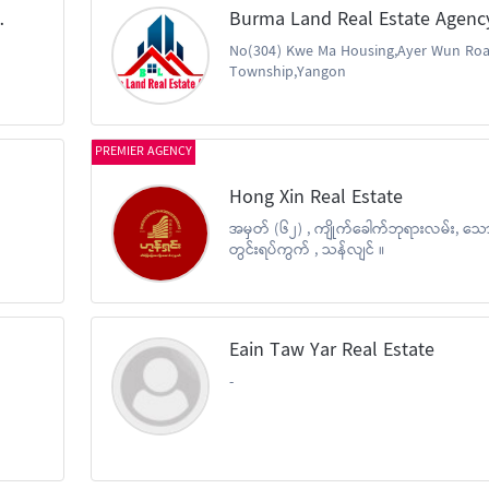
ောင် ကုမ္ပဏီ
No(304) Kwe Ma Housing,Ayer Wun Roa
Township,Yangon
PREMIER AGENCY
Hong Xin Real Estate
အမှတ် (၆၂) , ကျိုက်ခေါက်ဘုရားလမ်း, သ
တွင်းရပ်ကွက် , သန်လျင် ။
Eain Taw Yar Real Estate
-