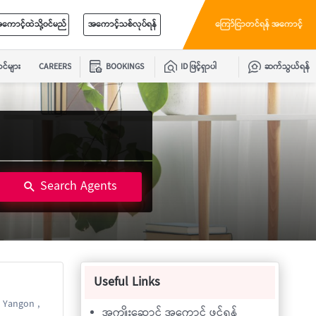
ကောင့်ထဲသို့ဝင်မည်
အကောင့်သစ်လုပ်ရန်
ကြော်ငြာတင်ရန် အကောင့်
င်များ
CAREERS
BOOKINGS
ID ဖြင့်ရှာပါ
ဆက်သွယ်ရန်
Search Agents
Useful Links
 Yangon ,
အကျိုးဆောင် အကောင့် ဖွင့်ရန်