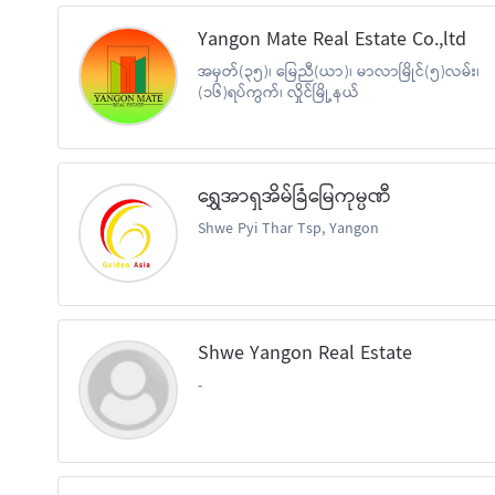
Yangon Mate Real Estate Co.,ltd
အမှတ်(၃၅)၊ မြေညီ(ယာ)၊ မာလာမြိုင်(၅)လမ်း၊
(၁၆)ရပ်ကွက်၊ လှိုင်မြို့နယ်
ရွှေအာရှအိမ်ခြံမြေကုမ္ပဏီ
Shwe Pyi Thar Tsp, Yangon
Shwe Yangon Real Estate
-