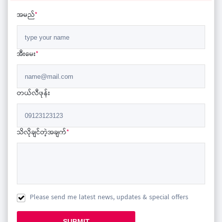
အမည်
*
အီးမေး
*
တယ်လီဖုန်း
သိလိုချင်တဲ့အချက်
*
Please send me latest news, updates & special offers
SUBMIT