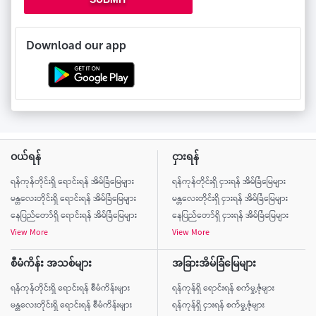
Download our app
ဝယ်ရန်
ငှားရန်
ရန်ကုန်တိုင်းရှိ ရောင်းရန် အိမ်ခြံမြေများ
ရန်ကုန်တိုင်းရှိ ငှားရန် အိမ်ခြံမြေများ
မန္တလေးတိုင်းရှိ ရောင်းရန် အိမ်ခြံမြေများ
မန္တလေးတိုင်းရှိ ငှားရန် အိမ်ခြံမြေများ
နေပြည်တော်ရှိ ရောင်းရန် အိမ်ခြံမြေများ
နေပြည်တော်ရှိ ငှားရန် အိမ်ခြံမြေများ
View More
View More
စီမံကိန်း အသစ်များ
အခြားအိမ်ခြံမြေများ
ရန်ကုန်တိုင်းရှိ ရောင်းရန် စီမံကိန်းများ
ရန်ကုန်ရှိ ရောင်းရန် စက်မှု့ဇုံများ
မန္တလေးတိုင်းရှိ ရောင်းရန် စီမံကိန်းများ
ရန်ကုန်ရှိ ငှားရန် စက်မှု့ဇုံများ