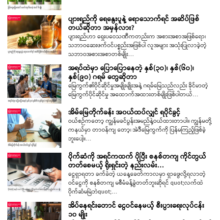
ပျားရည်ကို ရေနွေးပူနဲ့ ရောသောက်ရင် အဆိပ်ဖြစ်
တယ်ဆိုတာ အမှန်လား?
ပျားရည်ဟာ ရှေးပဝေသဏီကတည်းက အစားအစာအဖြစ်ရော၊
သဘာဝဆေးဖက်ဝင်ပစ္စည်းအဖြစ်ပါ လူအများ အသုံးပြုလာခဲ့တဲ့
သဘာဝအစားအစာတစ်မျိုး…
အရပ်ထဲမှာ ပြောပြောနေတဲ့ နှစ်(၃၀)၊ နှစ်(၆၀)၊
နှစ်(၉၀) ဂရမ် တွေဆိုတာ
မြေကွက်၏ပိုင်ဆိုင်မှုအမျိုးမျိုးအနဲ့ ဂရမ်မြေသည်လည်း ခိုင်မာတဲ့
မြေကွက်ပိုင်ဆိုင်မှု အထောက်အထားတစ်မျိုး​​ဖြစ်ပါတယ်…
အိမ်မြေတိုက်ခန်း အ၀ယ်ထပ်လျှင် ရပိုင်ခွင့်
ဝယ်စဉ်ကတော့ ကျွန်မခင်ပွန်းအမည်နဲ့ဝယ်ထားတာပါ။ ကျွန်မတို့
ကနယ်မှာ တာဝန်ကျ တော့၊ အဲဒီမြေကွက်ကို ပြန်မကြည့်ဖြစ်ခဲ့
ဘူးပေါ့။…
ပိုက်ဆံကို အရင်ကထက် ပိုပြီး စနစ်တကျ ကိုင်တွယ်
တတ်စေမယ့် ရိုးရှင်းတဲ့ နည်းလမ်း…
ငွေရှာရတာ ခက်ခဲတဲ့ ယနေ့ခေတ်ကာလမှာ ရှာဖွေလို့ရလာတဲ့
ဝင်ငွေကို စနစ်တကျ မစီမံခန့်ခွဲတတ်ဘူးဆိုရင် quot;လက်ထဲ
ပိုက်ဆံမမြဲဘဲquot;…
အိပ်နေရင်းတောင် ငွေဝင်နေမယ့် စီးပွားရေးလုပ်ငန်း
၁၀ မျိုး