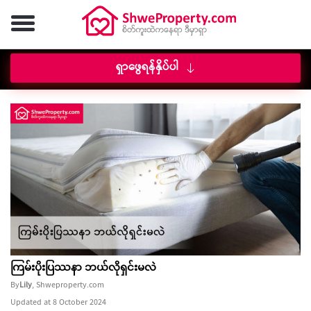
ရှာဖွေရန်နှိပ်ပါ
ကြမ်းပိုးပြဿနာ ဘယ်လိုရှင်းမလဲ
By
Lily
, Shweproperty.com
Updated at 8 October 2024