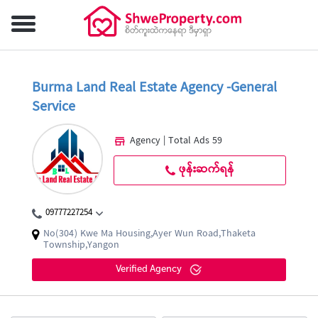
Burma Land Real Estate Agency -General
Service
Agency | Total Ads 59
ဖုန်းဆက်ရန်
09777227254
No(304) Kwe Ma Housing,Ayer Wun Road,Thaketa
Township,Yangon
Verified Agency