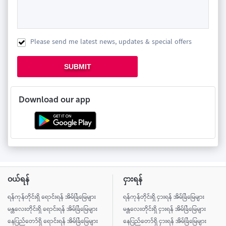
Please send me latest news, updates & special offers
SUBMIT
Download our app
ဝယ်ရန်
ငှားရန်
ရန်ကုန်တိုင်းရှိ ရောင်းရန် အိမ်ခြံမြေများ
ရန်ကုန်တိုင်းရှိ ငှားရန် အိမ်ခြံမြေများ
မန္တလေးတိုင်းရှိ ရောင်းရန် အိမ်ခြံမြေများ
မန္တလေးတိုင်းရှိ ငှားရန် အိမ်ခြံမြေများ
နေပြည်တော်ရှိ ရောင်းရန် အိမ်ခြံမြေများ
နေပြည်တော်ရှိ ငှားရန် အိမ်ခြံမြေများ