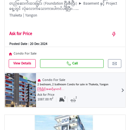
တည်ဆောက်ထားခြင်း (Foundation ပြီးစီးပြီး) ► Basement နှင့် Project
ရှေ့တွင် လုံလောက်သောကားပါကင်ပါရှိပြီး၊…...
Thaketa | Yangon
Ask for Price
Posted Date : 20 Dec 2024
Condo For Sale
View Details
Call
Condo For Sale
2 bedroom, 2 bathroom Condo for sale in Thaketa, Yangon
ကြိုပွိုင့်အဆင့်မှာတင်…
Ask for Price
2
2
2
1087.00 ft