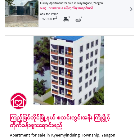
Luxury Apartment for sale in Mayangone, Yangon
Aung Theikdi Villa မြေကွက်များရောင်းမည်
Ask for Price
x
x
2
1929.00 ft
ကြည့်မြင်တိုင်မြို့နယ် စလင်းကွင်းအနီး ကြိုပွိုင့်
တိုက်ခန်းများရောင်းမည်
Apartment for sale in Kyeemyindaing Township, Yangon