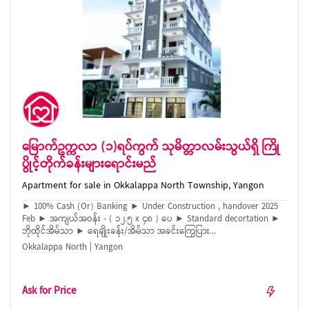
မြောက်ဥက္ကလာ (၁)ရပ်ကွက် သုမိတ္တာလမ်းသွယ်ရှိ ကြို
ပွိုင့်တိုက်ခန်းများရောင်းမည်
Apartment for sale in Okkalappa North Township, Yangon
► 100% Cash (Or) Banking ► Under Construction , handover 2025
Feb ► အကျယ်အဝန်း - ( ၁၂.၅ x ၄၈ ) ပေ ► Standard decortation ►
ဘိုထိုင်အိမ်သာ ► ရေချိုးခန်း/အိမ်သာ အခင်းကြွေပြား...
Okkalappa North | Yangon
Ask for Price