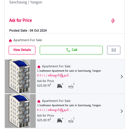
Sanchaung | Yangon
Ask for Price
Posted Date : 04 Oct 2024
Apartment For Sale
View Details
Call
Apartment For Sale
1 bathroom Apartment for sale in Sanchaung, Yangon
# 3 ( L ) စမ်းချောင်းမြို့နယ်…
Ask for Price
x
1
2
625.00 ft
Apartment For Sale
1 bathroom Apartment for sale in Sanchaung, Yangon
# 2 ( L ) စမ်းချောင်းမြို့နယ်…
Ask for Price
x
1
2
625.00 ft