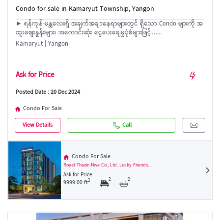
Condo for sale in Kamaryut Township, Yangon
► ရန်ကုန်-မန္တလေးရှိ အချက်အချာနေရာများတွင် ရှိသော Condo များကို အ
ထူးစျေးနှုန်းများ၊ အကောင်းဆုံး ငွေပေးချေမှုပုံစံများဖြင့်…...
Kamaryut | Yangon
Ask for Price
Posted Date : 20 Dec 2024
Condo For Sale
View Details
Call
Condo For Sale
Royal Thazin Nwe Co., Ltd. Lucky Friends…
Ask for Price
2
2
2
9999.00 ft