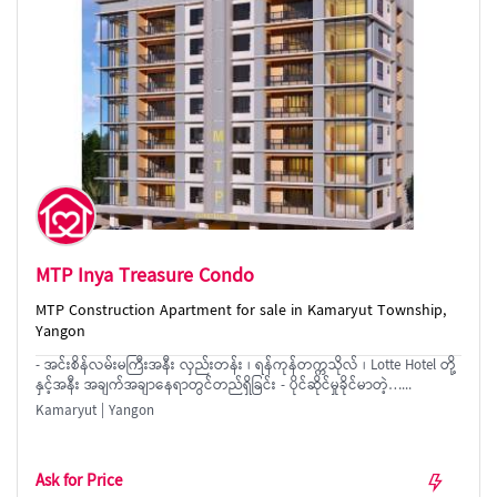
MTP Inya Treasure Condo
MTP Construction Apartment for sale in Kamaryut Township,
Yangon
- အင်းစိန်လမ်းမကြီးအနီး လှည်းတန်း ၊ ရန်ကုန်တက္ကသိုလ် ၊ Lotte Hotel တို့
နှင့်အနီး အချက်အချာနေရာတွင်တည်ရှိခြင်း - ပိုင်ဆိုင်မှုခိုင်မာတဲ့…...
Kamaryut | Yangon
Ask for Price