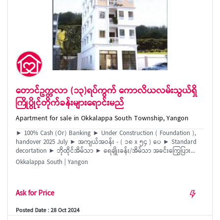
တောင်ဥက္ကလာ (၁၃)ရပ်ကွက် ကောလိယလမ်းသွယ်ရှိ
ကြိုပွိုင့်တိုက်ခန်းများရောင်းမည်
Apartment for sale in Okkalappa South Township, Yangon
► 100% Cash (Or) Banking ► Under Construction ( Foundation ),
handover 2025 July ► အကျယ်အဝန်း - ( ၁၈ x ၅၄ ) ပေ ► Standard
decortation ► ဘိုထိုင်အိမ်သာ ► ရေချိုးခန်း/အိမ်သာ အခင်းကြွေပြား...
Okkalappa South | Yangon
Ask for Price
Posted Date : 28 Oct 2024