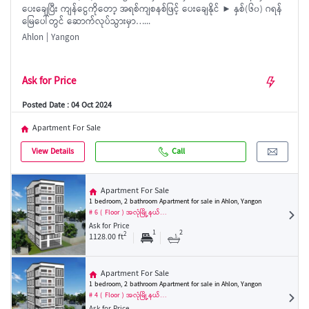
ပေးချေပြီး ကျန်ငွေကိုတော့ အရစ်ကျစနစ်ဖြင့် ပေးချေနိုင် ► နှစ်(၆၀) ဂရန်
မြေပေါ်တွင် ဆောက်လုပ်သွားမှာ…...
Ahlon | Yangon
Ask for Price
Posted Date : 04 Oct 2024
Apartment For Sale
View Details
Call
Apartment For Sale
1 bedroom, 2 bathroom Apartment for sale in Ahlon, Yangon
# 6 ( Floor ) အလုံမြို့နယ်…
Ask for Price
1
2
2
1128.00 ft
Apartment For Sale
1 bedroom, 2 bathroom Apartment for sale in Ahlon, Yangon
# 4 ( Floor ) အလုံမြို့နယ်…