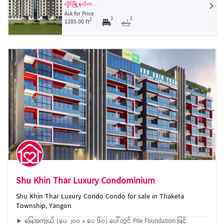
လှိုင်မြို့နယ်က…
Ask for Price
3
2
2
1285.00 ft
Shu Khin Thar Luxury Condominium
Shu Khin Thar Luxury Condo Condo for sale in Thaketa
Township, Yangon
► မြေအကျယ် (ပေ ၂၀၀ × ပေ ၆၀) ပေါ်တွင် Pile Foundation ဖြင့်