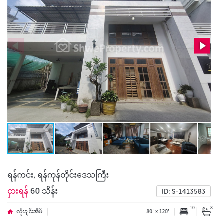
ရန်ကင်း, ရန်ကုန်တိုင်းဒေသကြီး
ငှားရန်
60 သိန်း
ID: S-1413583
10
8
လုံးချင်းအိမ်
80' x 120'