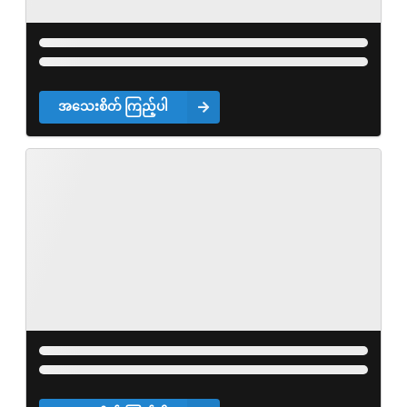
အသေးစိတ် ကြည့်ပါ