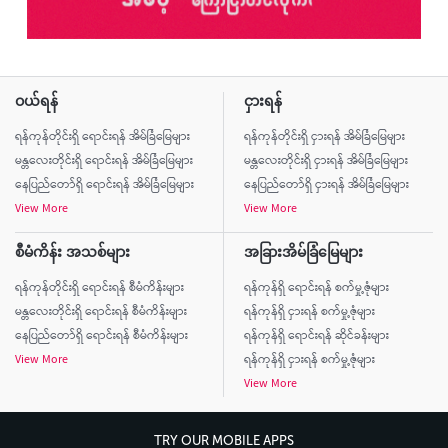
ဝယ်ရန်
ငှားရန်
ရန်ကုန်တိုင်းရှိ ရောင်းရန် အိမ်ခြံမြေများ
ရန်ကုန်တိုင်းရှိ ငှားရန် အိမ်ခြံမြေများ
မန္တလေးတိုင်းရှိ ရောင်းရန် အိမ်ခြံမြေများ
မန္တလေးတိုင်းရှိ ငှားရန် အိမ်ခြံမြေများ
နေပြည်တော်ရှိ ရောင်းရန် အိမ်ခြံမြေများ
နေပြည်တော်ရှိ ငှားရန် အိမ်ခြံမြေများ
View More
View More
စီမံကိန်း အသစ်များ
အခြားအိမ်ခြံမြေများ
ရန်ကုန်တိုင်းရှိ ရောင်းရန် စီမံကိန်းများ
ရန်ကုန်ရှိ ရောင်းရန် စက်မှု့ဇုံများ
မန္တလေးတိုင်းရှိ ရောင်းရန် စီမံကိန်းများ
ရန်ကုန်ရှိ ငှားရန် စက်မှု့ဇုံများ
နေပြည်တော်ရှိ ရောင်းရန် စီမံကိန်းများ
ရန်ကုန်ရှိ ရောင်းရန် ဆိုင်ခန်းများ
View More
ရန်ကုန်ရှိ ငှားရန် စက်မှု့ဇုံများ
View More
TRY OUR MOBILE APPS