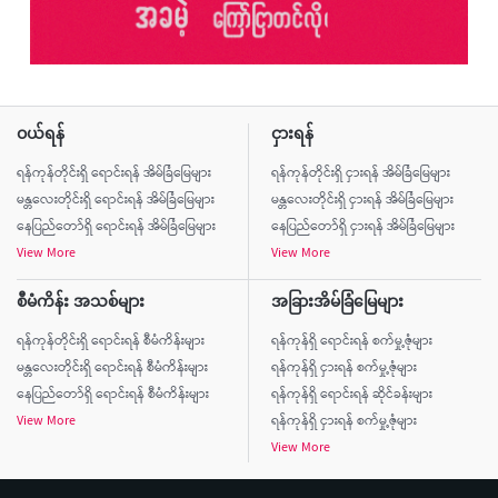
ဝယ်ရန်
ငှားရန်
ရန်ကုန်တိုင်းရှိ ရောင်းရန် အိမ်ခြံမြေများ
ရန်ကုန်တိုင်းရှိ ငှားရန် အိမ်ခြံမြေများ
မန္တလေးတိုင်းရှိ ရောင်းရန် အိမ်ခြံမြေများ
မန္တလေးတိုင်းရှိ ငှားရန် အိမ်ခြံမြေများ
နေပြည်တော်ရှိ ရောင်းရန် အိမ်ခြံမြေများ
နေပြည်တော်ရှိ ငှားရန် အိမ်ခြံမြေများ
View More
View More
စီမံကိန်း အသစ်များ
အခြားအိမ်ခြံမြေများ
ရန်ကုန်တိုင်းရှိ ရောင်းရန် စီမံကိန်းများ
ရန်ကုန်ရှိ ရောင်းရန် စက်မှု့ဇုံများ
မန္တလေးတိုင်းရှိ ရောင်းရန် စီမံကိန်းများ
ရန်ကုန်ရှိ ငှားရန် စက်မှု့ဇုံများ
နေပြည်တော်ရှိ ရောင်းရန် စီမံကိန်းများ
ရန်ကုန်ရှိ ရောင်းရန် ဆိုင်ခန်းများ
View More
ရန်ကုန်ရှိ ငှားရန် စက်မှု့ဇုံများ
View More