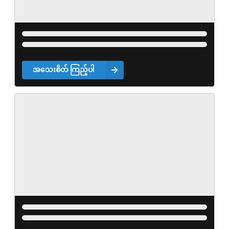
အသေးစိတ် ကြည့်ပါ