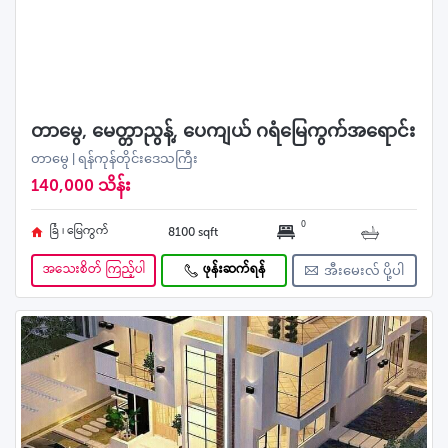
တာမွေ, မေတ္တာညွန့်, ပေကျယ် ဂရံမြေကွက်အရောင်း
တာမွေ | ရန်ကုန်တိုင်းဒေသကြီး
140,000 သိန်း
0
ခြံ ၊ မြေကွက်
8100 sqft
အသေးစိတ် ကြည့်ပါ
ဖုန်းဆက်ရန်
အီးမေးလ် ပို့ပါ