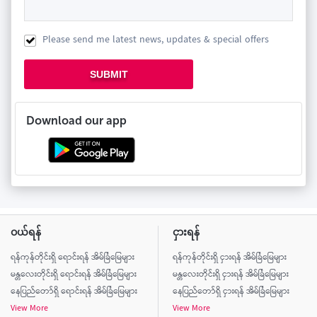
Please send me latest news, updates & special offers
SUBMIT
Download our app
ဝယ်ရန်
ငှားရန်
ရန်ကုန်တိုင်းရှိ ရောင်းရန် အိမ်ခြံမြေများ
ရန်ကုန်တိုင်းရှိ ငှားရန် အိမ်ခြံမြေများ
မန္တလေးတိုင်းရှိ ရောင်းရန် အိမ်ခြံမြေများ
မန္တလေးတိုင်းရှိ ငှားရန် အိမ်ခြံမြေများ
နေပြည်တော်ရှိ ရောင်းရန် အိမ်ခြံမြေများ
နေပြည်တော်ရှိ ငှားရန် အိမ်ခြံမြေများ
View More
View More