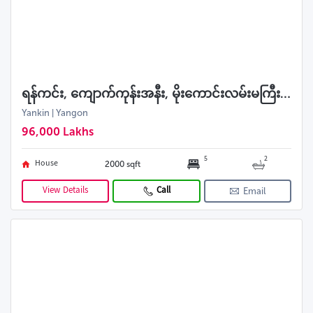
ရန်ကင်း, ကျောက်ကုန်းအနီး, မိုးကောင်းလမ်းမကြီးပေါ်ရှိ 2RCဂရံ လုံးချင်းအရောင်း
Yankin | Yangon
96,000 Lakhs
5
2
House
2000 sqft
View Details
Call
Email