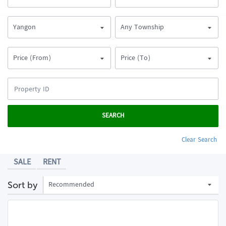
Yangon
Any Township
Price (From)
Price (To)
SEARCH
Clear Search
SALE
RENT
Recommended
Sort by