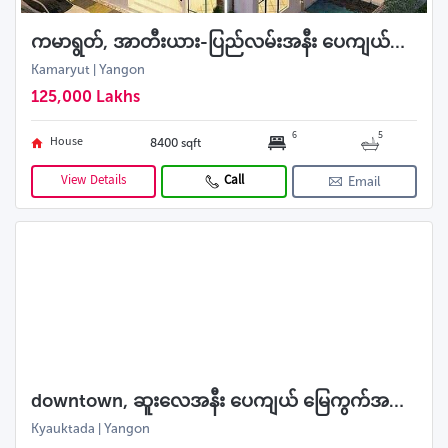
ကမာရွတ်, အာတီးယား-ပြည်လမ်းအနီး ပေကျယ်လုံးချင်းရောင်းမည်
Kamaryut | Yangon
125,000 Lakhs
6
5
House
8400 sqft
View Details
Call
Email
downtown, ဆူးလေအနီး ပေကျယ် မြေကွက်အရောင်း
Kyauktada | Yangon