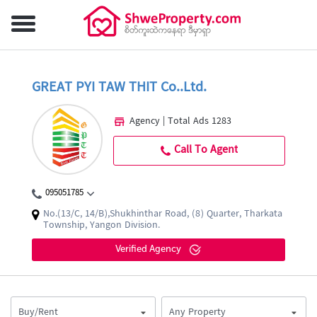
GREAT PYI TAW THIT Co..Ltd.
Agency | Total Ads 1283
Call To Agent
095051785
No.(13/C, 14/B),Shukhinthar Road, (8) Quarter, Tharkata
Township, Yangon Division.
Verified Agency
Buy/Rent
Any Property