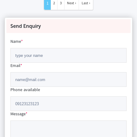
1
2
3
Next ›
Last ›
Send Enquiry
Name
*
Email
*
Phone available
Message
*