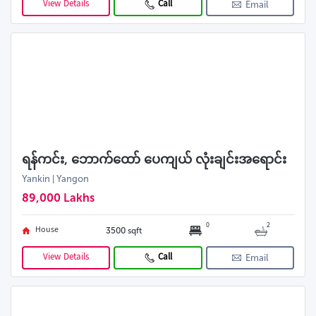
View Details
Call
Email
ရန်ကင်း, ဘောက်ထော် ပေကျယ် လုံးချင်းအရောင်း
Yankin | Yangon
89,000 Lakhs
0
2
House
3500 sqft
View Details
Call
Email