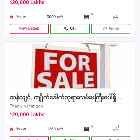
120,000 Lakhs
0
House
3000 sqft
View Details
Call
Email
သန်လျင်, ကျိုက်ခေါက်ဘုရားလမ်းမကြီးပေါ်ရှိ ဘိုးဘွားပိုင် ဂိုထောင်အရောင်း
Thanlyin | Yangon
120,000 Lakhs
0
1
House
1260 sqft