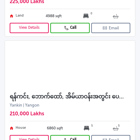
225,000 Lakhs
0
Land
4988 sqft
View Details
Call
Email
ရန်ကင်း, ဘောက်ထော်, အိမ်ယာဝန်းအတွင်း ပေကျယ် ပြင်ဆင်ပြီး လုံးချင်းရောင်းမည်
Yankin | Yangon
210,000 Lakhs
5
5
House
6860 sqft