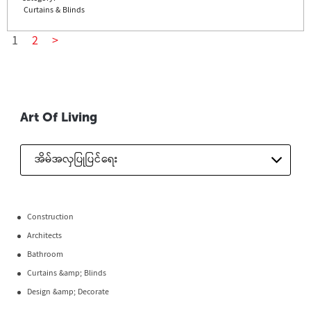
Curtains & Blinds
1
2
>
Art Of Living
အိမ်အလှပြုပြင်ရေး
Construction
Architects
Bathroom
Curtains &amp; Blinds
Design &amp; Decorate