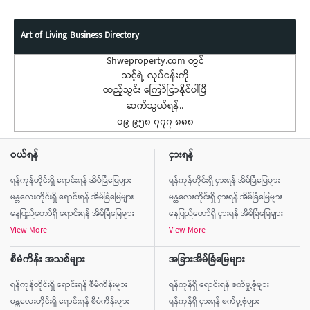
Art of Living Business Directory
Shweproperty.com တွင်
သင့်ရဲ့ လုပ်ငန်းကို
ထည့်သွင်း ကြော်ငြာနိုင်ပါပြီ
ဆက်သွယ်ရန်..
၀၉ ၉၅၈ ၇၇၇ ၈၈၈
ဝယ်ရန်
ငှားရန်
ရန်ကုန်တိုင်းရှိ ရောင်းရန် အိမ်ခြံမြေများ
ရန်ကုန်တိုင်းရှိ ငှားရန် အိမ်ခြံမြေများ
မန္တလေးတိုင်းရှိ ရောင်းရန် အိမ်ခြံမြေများ
မန္တလေးတိုင်းရှိ ငှားရန် အိမ်ခြံမြေများ
နေပြည်တော်ရှိ ရောင်းရန် အိမ်ခြံမြေများ
နေပြည်တော်ရှိ ငှားရန် အိမ်ခြံမြေများ
View More
View More
စီမံကိန်း အသစ်များ
အခြားအိမ်ခြံမြေများ
ရန်ကုန်တိုင်းရှိ ရောင်းရန် စီမံကိန်းများ
ရန်ကုန်ရှိ ရောင်းရန် စက်မှု့ဇုံများ
မန္တလေးတိုင်းရှိ ရောင်းရန် စီမံကိန်းများ
ရန်ကုန်ရှိ ငှားရန် စက်မှု့ဇုံများ