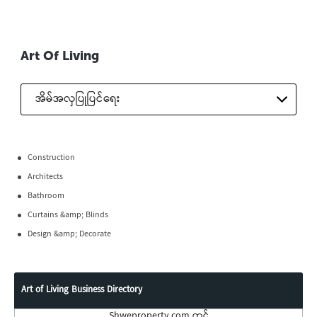
Art Of Living
အိမ်အလှပြုပြင်ရေး
Construction
Architects
Bathroom
Curtains &amp; Blinds
Design &amp; Decorate
Art of Living Business Directory
Shweproperty.com တွင်