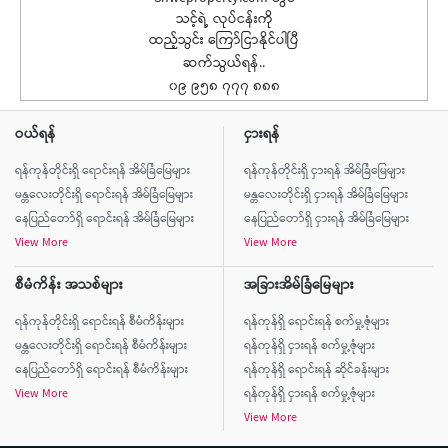
သင့်ရဲ့ လုပ်ငန်းကို
ထည့်သွင်း ကြော်ငြာနိုင်ပါပြီ
ဆက်သွယ်ရန်..
၀၉ ၉၅၈ ၇၇၇ ၈၈၈
ဝယ်ရန်
ငှားရန်
ရန်ကုန်တိုင်းရှိ ရောင်းရန် အိမ်ခြံမြေများ
ရန်ကုန်တိုင်းရှိ ငှားရန် အိမ်ခြံမြေများ
မန္တလေးတိုင်းရှိ ရောင်းရန် အိမ်ခြံမြေများ
မန္တလေးတိုင်းရှိ ငှားရန် အိမ်ခြံမြေများ
နေပြည်တော်ရှိ ရောင်းရန် အိမ်ခြံမြေများ
နေပြည်တော်ရှိ ငှားရန် အိမ်ခြံမြေများ
View More
View More
စီမံကိန်း အသစ်များ
အခြားအိမ်ခြံမြေများ
ရန်ကုန်တိုင်းရှိ ရောင်းရန် စီမံကိန်းများ
ရန်ကုန်ရှိ ရောင်းရန် စက်မှု့ဇုံများ
မန္တလေးတိုင်းရှိ ရောင်းရန် စီမံကိန်းများ
ရန်ကုန်ရှိ ငှားရန် စက်မှု့ဇုံများ
နေပြည်တော်ရှိ ရောင်းရန် စီမံကိန်းများ
ရန်ကုန်ရှိ ရောင်းရန် ဆိုင်ခန်းများ
View More
ရန်ကုန်ရှိ ငှားရန် စက်မှု့ဇုံများ
View More